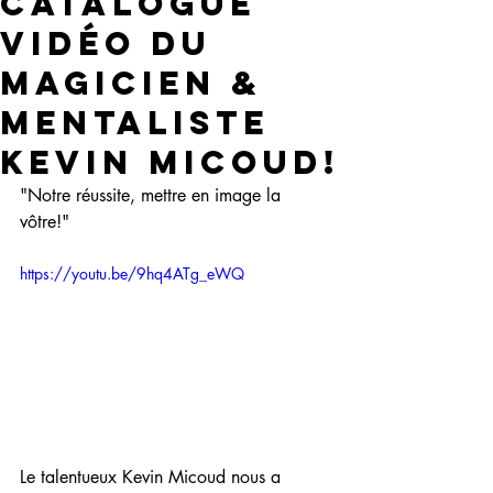
catalogue
vidéo du
magicien &
mentaliste
Kevin Micoud!
"Notre réussite, mettre en image la 
vôtre!"
https://youtu.be/9hq4ATg_eWQ
Le talentueux Kevin Micoud nous a 