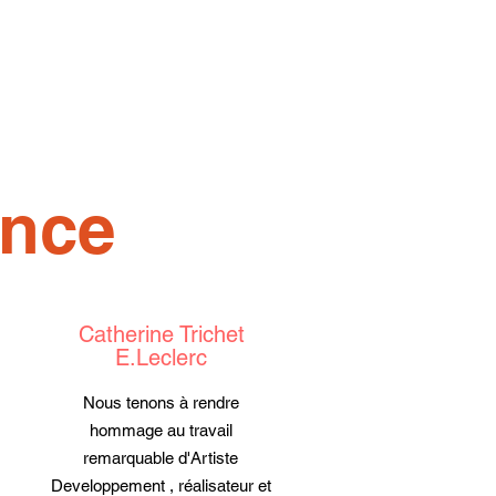
ance
Catherine Trichet
E.Leclerc
Nous tenons à rendre
hommage au travail
remarquable d'
Artiste
Developpement
, réalisateur et