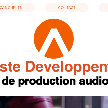
CAS CLIENTS
CONTACT
iste Developpe
de production audio