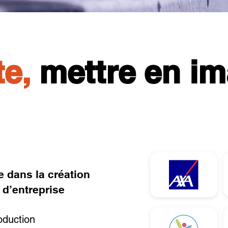
te,
mettre en im
 dans la création
 d’entreprise
oduction