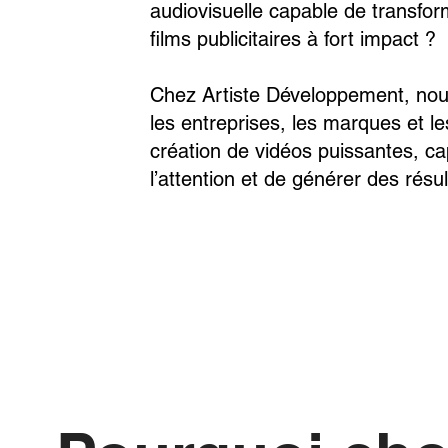
audiovisuelle capable de transfo
films publicitaires à fort impact ?
Chez Artiste Développement, n
les entreprises, les marques et l
création de vidéos puissantes, c
l’attention et de générer des résul