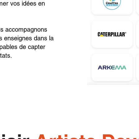
rmer vos idées en
ous accompagnons
es enseignes dans la
apables de capter
tats.