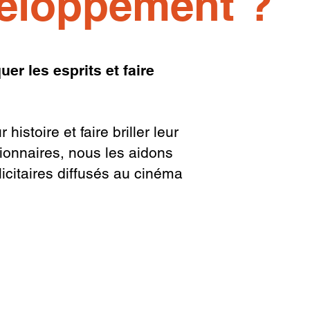
veloppement ?
r les esprits et faire
istoire et faire briller leur
ionnaires, nous les aidons
licitaires diffusés au cinéma