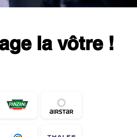
age la vôtre !