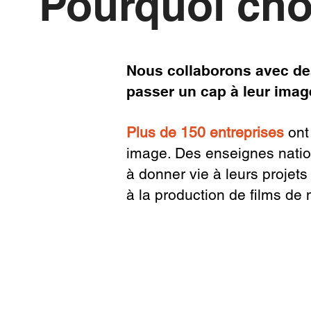
Pourquoi cho
Nous collaborons avec des
passer un cap à leur imag
Plus de 150 entreprises
ont 
image. Des enseignes nation
à donner vie à leurs projets
à la production de films d