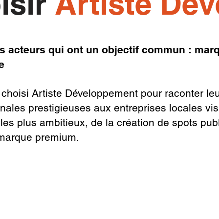
isir
Artiste De
 acteurs qui ont un objectif commun : marque
e
choisi Artiste Développement pour raconter leur h
ales prestigieuses aux entreprises locales vis
 les plus ambitieux, de la création de spots pub
e marque premium.