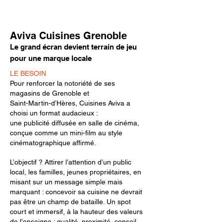
Aviva Cuisines Grenoble
Le grand écran devient terrain de jeu
pour une marque locale
LE BESOIN
Pour renforcer la notoriété de ses
magasins de Grenoble et
Saint-Martin-d’Hères, Cuisines Aviva a
choisi un format audacieux :
une publicité diffusée en salle de cinéma,
conçue comme un mini-film au style
cinématographique affirmé.
L’objectif ? Attirer l’attention d’un public
local, les familles, jeunes propriétaires, en
misant sur un message simple mais
marquant : concevoir sa cuisine ne devrait
pas être un champ de bataille. Un spot
court et immersif, à la hauteur des valeurs
de l’enseigne : qualité, proximité, conseil